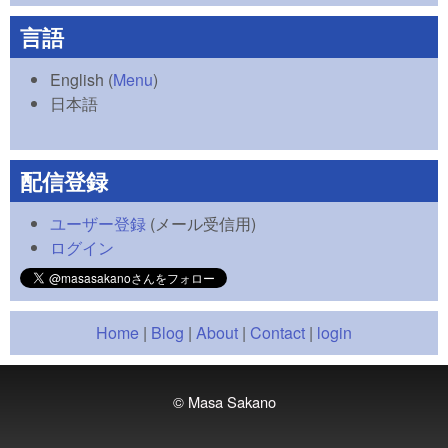
言語
English
(
Menu
)
日本語
配信登録
ユーザー登録
(メール受信用)
ログイン
Home
|
Blog
|
About
|
Contact
|
login
© Masa Sakano