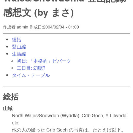
感想文 (by まさ)
作成者:
admin
作成日:
2004/02/04 - 01:09
総括
登山編
生活編
初日: 「本格的」ビバーク
二日目: 幻聴?
タイム・テーブル
総括
山域
North Wales/Snowdon (Wyddfa): Crib Goch, Y Lliwedd
etc.
他の人の撮った Crib Goch の写真は、たとえば以下。