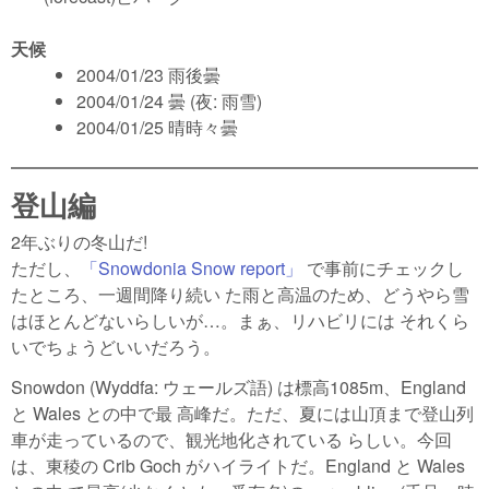
天候
2004/01/23 雨後曇
2004/01/24 曇 (夜: 雨雪)
2004/01/25 晴時々曇
登山編
2年ぶりの冬山だ!
ただし、
「Snowdonia Snow report」
で事前にチェックし
たところ、一週間降り続い た雨と高温のため、どうやら雪
はほとんどないらしいが…。まぁ、リハビリには それくら
いでちょうどいいだろう。
Snowdon (Wyddfa: ウェールズ語) は標高1085m、England
と Wales との中で最 高峰だ。ただ、夏には山頂まで登山列
車が走っているので、観光地化されている らしい。今回
は、東稜の Crib Goch がハイライトだ。England と Wales