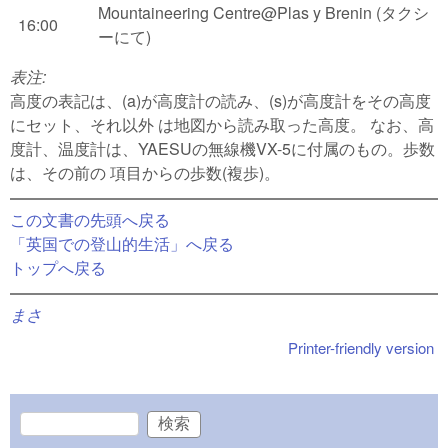
Mountaineering Centre@Plas y Brenin (タクシ
16:00
ーにて)
表注:
高度の表記は、(a)が高度計の読み、(s)が高度計をその高度
にセット、それ以外 は地図から読み取った高度。
なお、高
度計、温度計は、YAESUの無線機VX-5に付属のもの。歩数
は、その前の 項目からの歩数(複歩)。
この文書の先頭へ戻る
「英国での登山的生活」へ戻る
トップへ戻る
まさ
Printer-friendly version
検索
検索フォーム