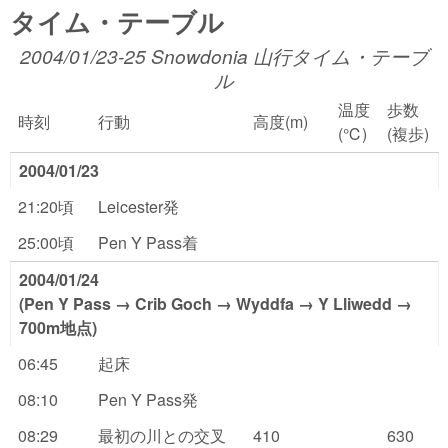
タイム・テーブル
2004/01/23-25 Snowdonia 山行タイム・テーブ
ル
温度
歩数
時刻
行動
高度(m)
(℃)
(複歩)
2004/01/23
21:20頃
Leicester発
25:00頃
Pen Y Pass着
2004/01/24
(Pen Y Pass → Crib Goch → Wyddfa → Y Lliwedd →
700m地点)
06:45
起床
08:10
Pen Y Pass発
08:29
最初の川との交叉
410
630