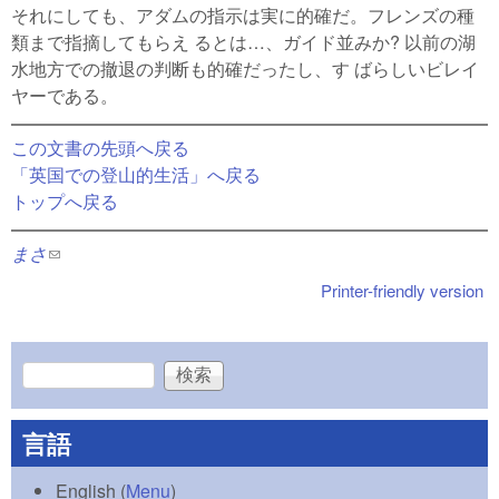
それにしても、アダムの指示は実に的確だ。フレンズの種
類まで指摘してもらえ るとは…、ガイド並みか? 以前の湖
水地方での撤退の判断も的確だったし、す ばらしいビレイ
ヤーである。
この文書の先頭へ戻る
「英国での登山的生活」へ戻る
トップへ戻る
まさ
(link sends e-mail)
Printer-friendly version
検索
検索フォーム
言語
English
(
Menu
)