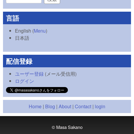
検索フォーム
言語
English
(
Menu
)
日本語
配信登録
ユーザー登録
(メール受信用)
ログイン
Home
|
Blog
|
About
|
Contact
|
login
© Masa Sakano