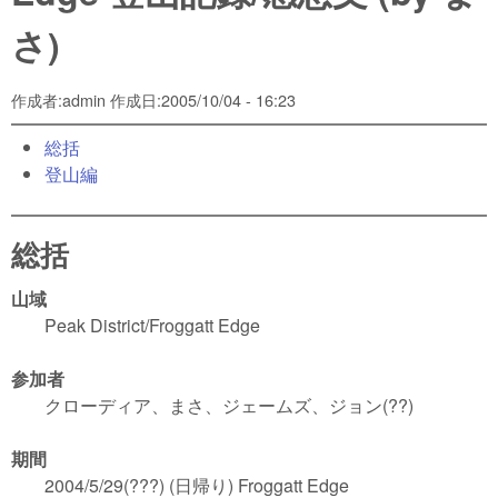
さ)
作成者:
admin
作成日:
2005/10/04 - 16:23
総括
登山編
総括
山域
Peak District/Froggatt Edge
参加者
クローディア、まさ、ジェームズ、ジョン(??)
期間
2004/5/29(???) (日帰り) Froggatt Edge