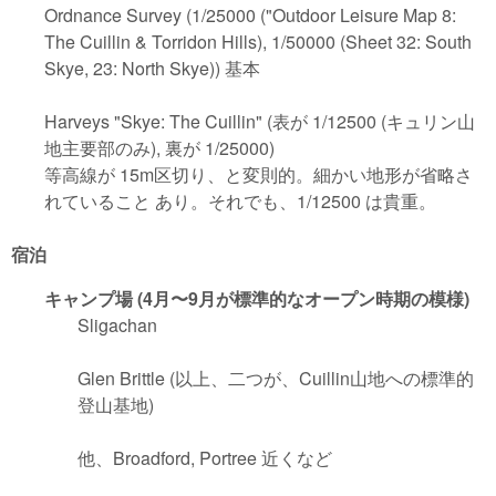
Ordnance Survey (1/25000 ("Outdoor Leisure Map 8:
The Cuillin & Torridon Hills), 1/50000 (Sheet 32: South
Skye, 23: North Skye)) 基本
Harveys "Skye: The Cuillin" (表が 1/12500 (キュリン山
地主要部のみ), 裏が 1/25000)
等高線が 15m区切り、と変則的。細かい地形が省略さ
れていること あり。それでも、1/12500 は貴重。
宿泊
キャンプ場 (4月〜9月が標準的なオープン時期の模様)
Sligachan
Glen Brittle (以上、二つが、Cuillin山地への標準的
登山基地)
他、Broadford, Portree 近くなど