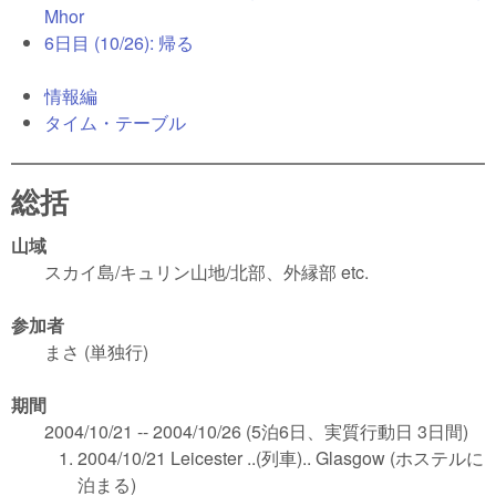
Mhor
6日目 (10/26): 帰る
情報編
タイム・テーブル
総括
山域
スカイ島/キュリン山地/北部、外縁部 etc.
参加者
まさ (単独行)
期間
2004/10/21 -- 2004/10/26 (5泊6日、実質行動日 3日間)
2004/10/21 Leicester ..(列車).. Glasgow (ホステルに
泊まる)