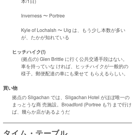
本/1日)
Inverness 〜 Portree
Kyle of Lochalsh 〜 Uig は、もう少し本数が多い
が、たかが知れている
ヒッチハイク(!)
(拠点の) Glen Brittle に行く公共交通手段はない。
車を持っていな ければ、ヒッチハイクが一般的の
様子。郵便配達の車にも乗せて もらえるらしい。
買い物
拠点の Sligachan では、Sligachan Hotel がほぼ唯一の
まっとうな商 売施設。Broadford (Portree も?) まで行け
ば、幾らか店があるようだ
タイム・テーブル