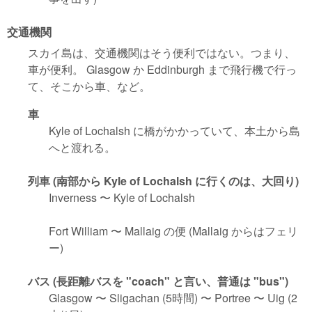
交通機関
スカイ島は、交通機関はそう便利ではない。つまり、
車が便利。 Glasgow か Eddinburgh まで飛行機で行っ
て、そこから車、など。
車
Kyle of Lochalsh に橋がかかっていて、本土から島
へと渡れる。
列車 (南部から Kyle of Lochalsh に行くのは、大回り)
Inverness 〜 Kyle of Lochalsh
Fort William 〜 Mallaig の便 (Mallaig からはフェリ
ー)
バス (長距離バスを "coach" と言い、普通は "bus")
Glasgow 〜 Sligachan (5時間) 〜 Portree 〜 Uig (2