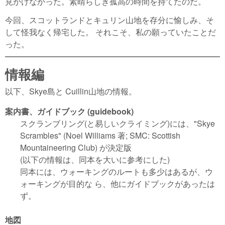
見かけなかった。素晴らしき孤高の時間を持てたのだ。
今回、スコットランドとキュリン山地を存分に愉しみ、そ
して怪我なく帰宅した。 それこそ、私の願っていたことだ
った。
情報編
以下、Skye島と Cuillin山地の情報。
案内書、ガイドブック (guidebook)
スクランブリング(と易しいクライミング)には、"Skye
Scrambles" (Noel Williams 著; SMC: Scottish
Mountaineering Club) が決定版
(以下の情報は、同本を大いに参考にした)
同本には、ウォーキングのルートも多少はあるが、ウ
ォーキングが目的な ら、他にガイドブックがあったは
ず。
地図