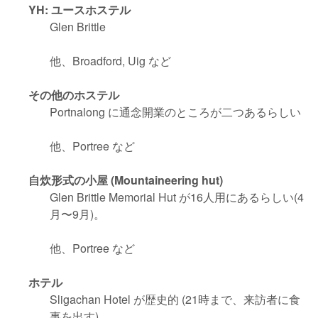
YH: ユースホステル
Glen Brittle
他、Broadford, Uig など
その他のホステル
Portnalong に通念開業のところが二つあるらしい
他、Portree など
自炊形式の小屋 (Mountaineering hut)
Glen Brittle Memorial Hut が16人用にあるらしい(4
月〜9月)。
他、Portree など
ホテル
Sligachan Hotel が歴史的 (21時まで、来訪者に食
事を出す)