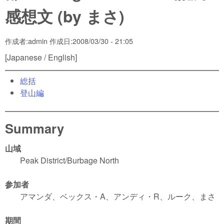
感想文 (by まさ)
作成者:
admin
作成日:
2008/03/30 - 21:05
[Japanese / English]
総括
登山編
Summary
山域
Peak District/Burbage North
参加者
アマンダ、ベックス・A、アンディ・R、ルーク、まさ
期間