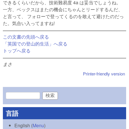
できるくらいだから、技術難易度 4a は妥当でしょうね。
一方、ベックスはまたの機会にちゃんとリードするんだ、
と言って、 フォローで登ってくるのを敢えて避けたのだっ
た。気合い入ってますね!
この文書の先頭へ戻る
「英国での登山的生活」へ戻る
トップへ戻る
まさ
Printer-friendly version
検索
検索フォーム
言語
English
(
Menu
)