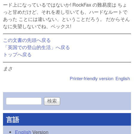
ード上になっているではないか! RockFax の難易度は ちょ
っと甘めだけど、それを差し引いても、ハードなルートで
あった ことには違いない、ということだろう。 だからそん
なに失望しないでね、ベックス!
この文書の先頭へ戻る
「英国での登山的生活」へ戻る
トップへ戻る
まさ
Printer-friendly version
English
検索
検索フォーム
言語
English
Version