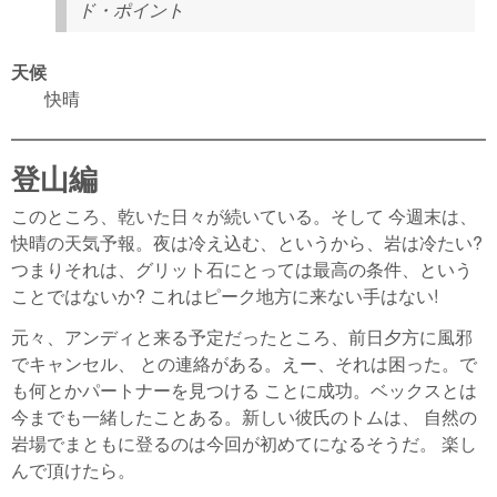
ド・ポイント
天候
快晴
登山編
このところ、乾いた日々が続いている。そして 今週末は、
快晴の天気予報。夜は冷え込む、というから、岩は冷たい?
つまりそれは、グリット石にとっては最高の条件、という
ことではないか? これはピーク地方に来ない手はない!
元々、アンディと来る予定だったところ、前日夕方に風邪
でキャンセル、 との連絡がある。えー、それは困った。で
も何とかパートナーを見つける ことに成功。ベックスとは
今までも一緒したことある。新しい彼氏のトムは、 自然の
岩場でまともに登るのは今回が初めてになるそうだ。 楽し
んで頂けたら。