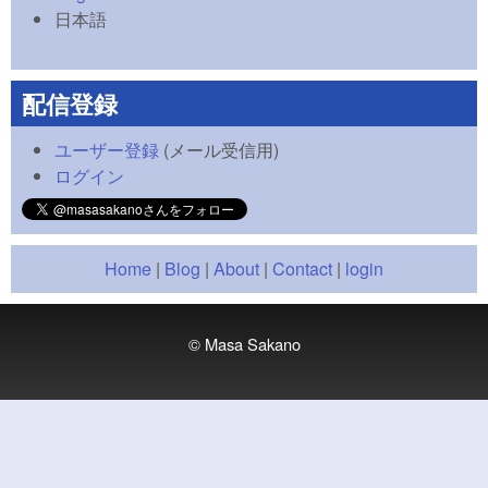
日本語
配信登録
ユーザー登録
(メール受信用)
ログイン
Home
|
Blog
|
About
|
Contact
|
login
© Masa Sakano