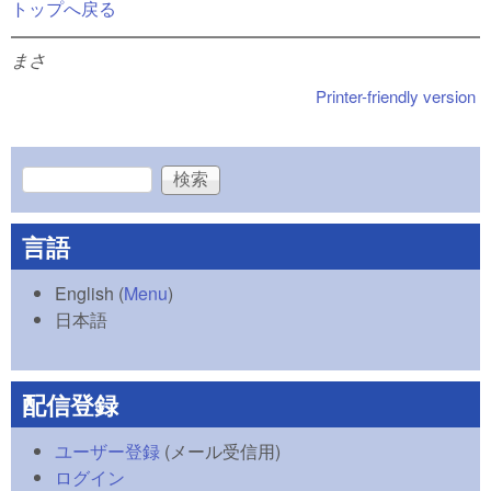
トップへ戻る
まさ
Printer-friendly version
検索
検索フォーム
言語
English
(
Menu
)
日本語
配信登録
ユーザー登録
(メール受信用)
ログイン