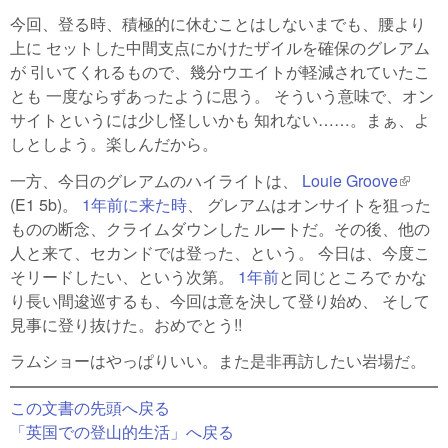
今回、登る時、積極的に休むことはしないまでも、腰より
上に セットした中間支点にかけたザイルを確保のグレアム
が 引いてくれるもので、幾分ウエイトが軽減されていたこ
とも 一度ならずあったように思う。 そういう意味で、オン
サイトというには少し怪しいかも 知れない……。まぁ、よ
しとしよう。楽しんだから。
一方、今日のグレアムのハイライトは、
Louie Groove
(link is
(E1 5b)。
1年前に来た時
、 グレアムはオンサイトを狙った
externa
ものの断念、クライムダウンした ルートだ。その後、他の
人と来て、セカンドでは登った、という。 今日は、今度こ
そリードしたい、という次第。
1年前
と同じところで かな
り長い間逡巡するも、今回は意を決して登り始め、 そして
見事に登り抜けた。おめでとう!!
ラムショーはやっぱりいい。また是非再訪したい岩場だ。
この文書の先頭へ戻る
「英国での登山的生活」へ戻る