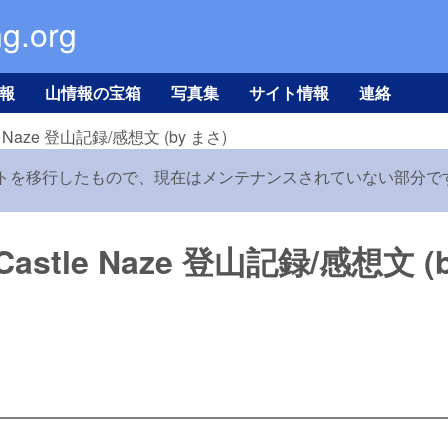
メインコンテンツに移動
ng.org
報
山情報の宝箱
写真集
サイト情報
連絡
tle Naze 登山記録/感想文 (by まさ)
トを移行したもので、現在はメンテナンスされていない部分です
方/Castle Naze 登山記録/感想文 (