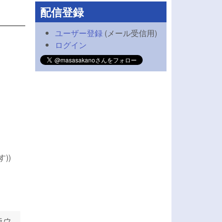
配信登録
ユーザー登録
(メール受信用)
ログイン
))
グラウ