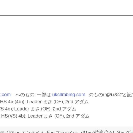
x.com
(link is external)
へのもの; 一部は
ukclimbing.com
(link is external)
のもの(
@UKC
と記す
)
s external)
HS 4a (4b)); Leader まさ (OF), 2nd アダム
xternal)
S 4b); Leader まさ (OF), 2nd アダム
 external)
 HS(VS) 4b); Leader まさ (OF), 2nd アダム
テ, O(s) = オンサイト, F = フラッシュ, (A) = (助言少々), G = 