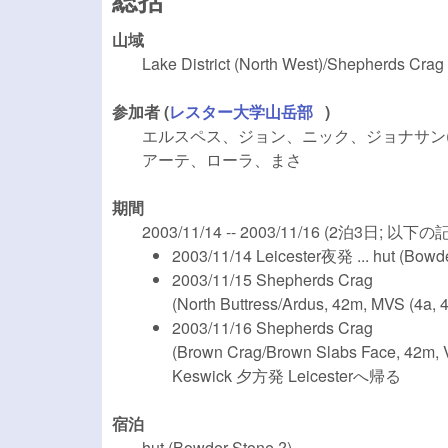
山域
Lake District (North West)/Shepherds Crag
参加者 (
レスター大学山岳部
(link is external)
)
エルスペス、ジョン、ニック、ジョナサン
アーテ、ローラ、まさ
期間
2003/11/14 -- 2003/11/16 (2泊3日;
2003/11/14 Leicester夜発 ... hut (Bowd
2003/11/15 Shepherds Crag
(North Buttress/Ardus, 42m, MVS (4a, 4
2003/11/16 Shepherds Crag
(Brown Crag/Brown Slabs Face, 42m, 
Keswick 夕方発 Leicesterへ帰る
宿泊
hut (Bowder Stone ?)