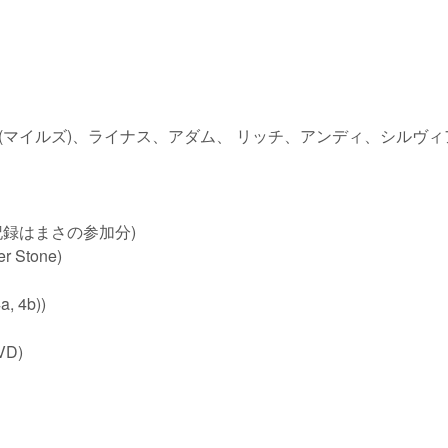
(マイルズ)、ライナス、アダム、 リッチ、アンディ、シルヴィ
 以下の記録はまさの参加分)
er Stone)
a, 4b))
VD)