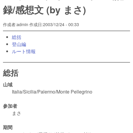
録/感想文 (by まさ)
作成者:
admin
作成日:
2003/12/24 - 00:33
総括
登山編
ルート情報
総括
山域
Italia/Sicilia/Palermo/Monte Pellegrino
参加者
まさ
期間