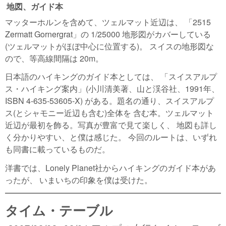
地図、ガイド本
マッターホルンを含めて、ツェルマット近辺は、 「2515
Zermatt Gornergrat」の 1/25000 地形図がカバーしている
(ツェルマットがほぼ中心に位置する)。 スイスの地形図な
ので、等高線間隔は 20m。
日本語のハイキングのガイド本としては、 「スイスアルプ
ス・ハイキング案内」(小川清美著、山と渓谷社、1991年、
ISBN 4-635-53605-X) がある。題名の通り、スイスアルプ
ス(とシャモニー近辺も含む)全体を 含む本。ツェルマット
近辺が最初を飾る。写真が豊富で見て楽しく、 地図も詳し
く分かりやすい、と僕は感じた。 今回のルートは、いずれ
も同書に載っているものだ。
洋書では、Lonely Planet社からハイキングのガイド本があ
ったが、 いまいちの印象を僕は受けた。
タイム・テーブル