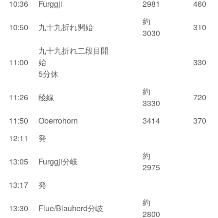
10:36
Furggji
2981
460
約
10:50
九十九折れ開始
310
3030
九十九折れ二段目開
11:00
始
330
5分休
約
11:26
稜線
720
3330
11:50
Oberrohorn
3414
370
12:11
発
約
13:05
Furggji分岐
2975
13:17
発
約
13:30
Flue/Blauherd分岐
2800