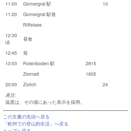
11:00
Gornergrat 駅
10
11:20
Gornergrat 駅発
Riffelsee
12:30
昼食
頃
12:45
発
13:03
Rotenboden 駅
2815
Zermatt
1605
20:00
Zürich
24
表注:
温度は、その場にあった表示を採用。
この文書の先頭へ戻る
「欧州での登山的生活」へ戻る
トップへ戻る