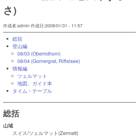
さ)
作成者:
admin
作成日:
2008/01/31 - 11:57
総括
登山編
08/03 (Oberrothorn)
08/04 (Gornergrat, Riffelsee)
情報編
ツェルマット
地図、ガイド本
タイム・テーブル
総括
山域
スイス/ツェルマット(Zermatt)