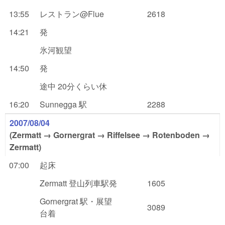
13:55
レストラン@Flue
2618
14:21
発
氷河観望
14:50
発
途中 20分くらい休
16:20
Sunnegga 駅
2288
2007/08/04
(Zermatt → Gornergrat → Riffelsee → Rotenboden →
Zermatt)
07:00
起床
Zermatt 登山列車駅発
1605
Gornergrat 駅・展望
3089
台着