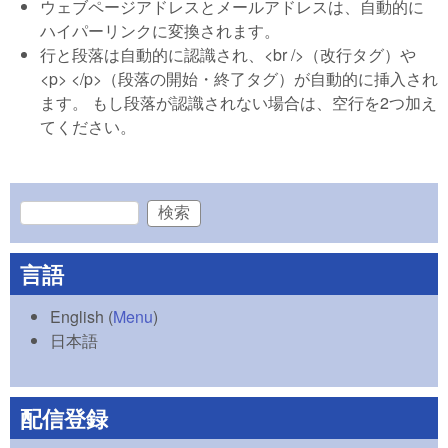
ウェブページアドレスとメールアドレスは、自動的に
ハイパーリンクに変換されます。
行と段落は自動的に認識され、<br />（改行タグ）や
<p> </p>（段落の開始・終了タグ）が自動的に挿入され
ます。 もし段落が認識されない場合は、空行を2つ加え
てください。
検索
検索フォーム
言語
English
(
Menu
)
日本語
配信登録