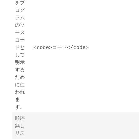
をプ
ログ
ラム
のソ
ース
コー
ドと
<code>コード</code>
して
明示
する
ため
に使
われ
ま
す。
順序
無し
リス