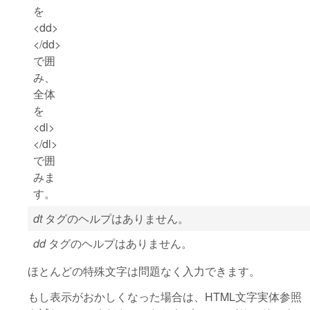
を
<dd>
</dd>
で囲
み、
全体
を
<dl>
</dl>
で囲
みま
す。
dt
タグのヘルプはありません。
dd
タグのヘルプはありません。
ほとんどの特殊文字は問題なく入力できます。
もし表示がおかしくなった場合は、HTML文字実体参照