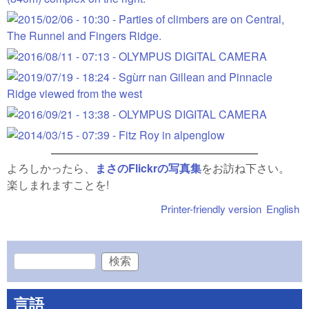
よろしかったら、
まさのFlickrの写真集
をお訪ね下さい。
楽しまれますことを!
Printer-friendly version
English
検索
検索フォーム
言語