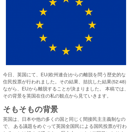
今日、英国にて、EU(欧州連合)からの離脱を問う歴史的な
住民投票が行われました。その結果、拮抗した結果(52:48)
ながら、EUから離脱することが決まりました。 本稿では、
その背景を英国在住の私の観点から見ていきます。
そもそもの背景
英国は、日本や他の多くの国と同じく間接民主主義制なの
で、 ある議題をめぐって英国全国民による国民投票が行わ