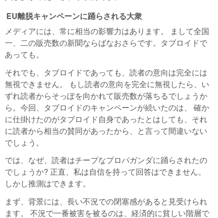
EU離脱キャンペーンに踊らされる大衆
メディアには、常に相当の影響力はあります。 まして全国
一、二の販売数の新聞ならばなおさらです。タブロイドで
あっても。
それでも、タブロイドであっても、読者の意向は完全には
無視できません。 もし読者の意向を完全に無視したら、い
ずれ読者からそっぽを向かれて販売数が落ちるでしょうか
ら。今回、タブロイドのキャンペーンが続いたのは、 確か
に仕掛けたのがタブロイド自身であったとはしても、それ
に読者から相当の賛同があったから、と言って間違いない
でしょう。
では、なぜ、読者はチープなプロパガンダに踊らされたの
でしょうか? 正直、私は自信を持って回答はできません。
しかし推測はできます。
まず、背景には、長い不況での閉塞感があると見受けられ
ます。 不況で一番被害を被るのは、経済的に貧しい階層で